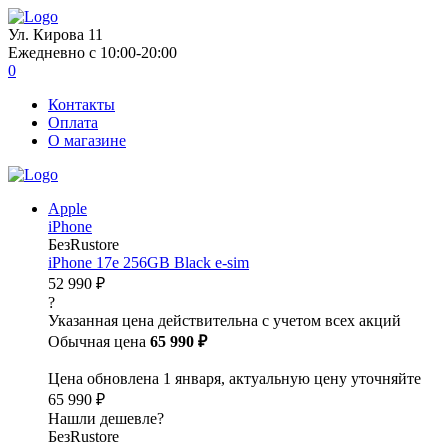
Ул. Кирова 11
Ежедневно с 10:00-20:00
0
Контакты
Оплата
О магазине
Apple
iPhone
БезRustore
iPhone 17e 256GB Black e-sim
52 990 ₽
?
Указанная цена действительна с учетом всех акций
Обычная цена
65 990 ₽
Цена обновлена 1 января, актуальную цену уточняйте
65 990 ₽
Нашли дешевле?
БезRustore