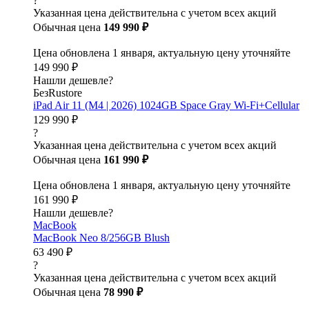
?
Указанная цена действительна с учетом всех акций
Обычная цена
149 990 ₽
Цена обновлена 1 января, актуальную цену уточняйте
149 990 ₽
Нашли дешевле?
БезRustore
iPad Air 11 (M4 | 2026) 1024GB Space Gray Wi-Fi+Cellular
129 990 ₽
?
Указанная цена действительна с учетом всех акций
Обычная цена
161 990 ₽
Цена обновлена 1 января, актуальную цену уточняйте
161 990 ₽
Нашли дешевле?
MacBook
MacBook Neo 8/256GB Blush
63 490 ₽
?
Указанная цена действительна с учетом всех акций
Обычная цена
78 990 ₽