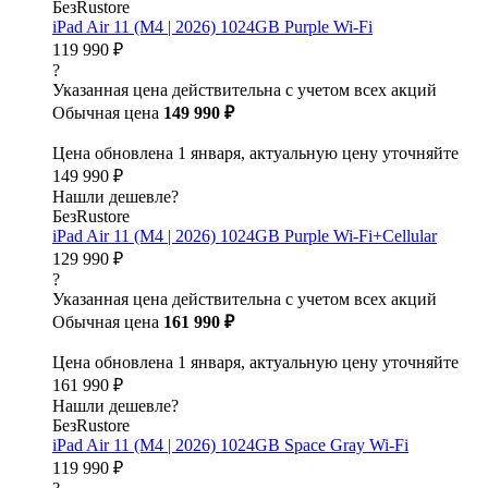
БезRustore
iPad Air 11 (M4 | 2026) 1024GB Purple Wi-Fi
119 990 ₽
?
Указанная цена действительна с учетом всех акций
Обычная цена
149 990 ₽
Цена обновлена 1 января, актуальную цену уточняйте
149 990 ₽
Нашли дешевле?
БезRustore
iPad Air 11 (M4 | 2026) 1024GB Purple Wi-Fi+Cellular
129 990 ₽
?
Указанная цена действительна с учетом всех акций
Обычная цена
161 990 ₽
Цена обновлена 1 января, актуальную цену уточняйте
161 990 ₽
Нашли дешевле?
БезRustore
iPad Air 11 (M4 | 2026) 1024GB Space Gray Wi-Fi
119 990 ₽