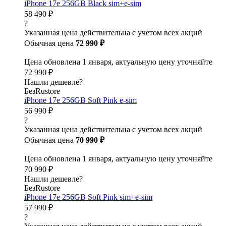
iPhone 17e 256GB Black sim+e-sim
58 490 ₽
?
Указанная цена действительна с учетом всех акций
Обычная цена
72 990 ₽
Цена обновлена 1 января, актуальную цену уточняйте
72 990 ₽
Нашли дешевле?
БезRustore
iPhone 17e 256GB Soft Pink e-sim
56 990 ₽
?
Указанная цена действительна с учетом всех акций
Обычная цена
70 990 ₽
Цена обновлена 1 января, актуальную цену уточняйте
70 990 ₽
Нашли дешевле?
БезRustore
iPhone 17e 256GB Soft Pink sim+e-sim
57 990 ₽
?